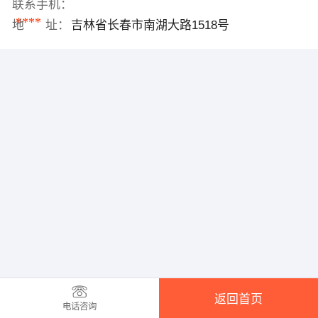
联系手机：
****
地 址：
吉林省长春市南湖大路1518号
返回首页
电话咨询