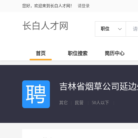
您好，欢迎来到长白人才网！
请登录
长白人才网
职位
首页
职位搜索
简历中心
吉林省烟草公司延
其它
|
民营
|
50人以下
|