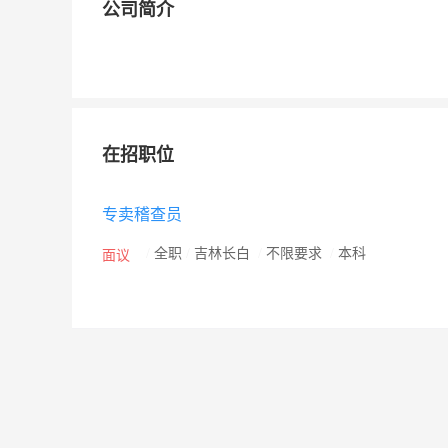
公司简介
在招职位
专卖稽查员
/
全职
/
吉林长白
/
不限要求
/
本科
面议