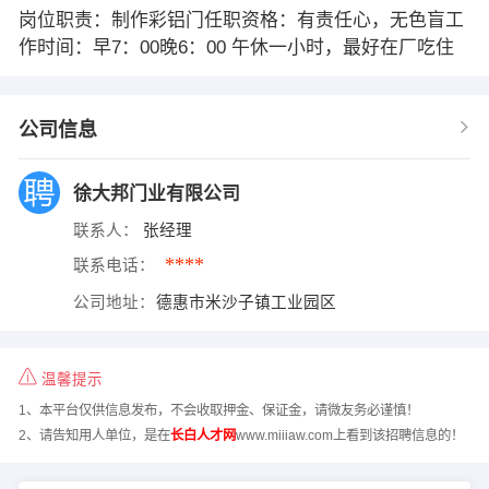
岗位职责：制作彩铝门任职资格：有责任心，无色盲工
作时间：早7：00晚6：00 午休一小时，最好在厂吃住
公司信息
徐大邦门业有限公司
联系人：
张经理
****
联系电话：
公司地址：
德惠市米沙子镇工业园区
温馨提示
1、本平台仅供信息发布，不会收取押金、保证金，请微友务必谨慎！
2、请告知用人单位，是在
长白人才网
www.miiiaw.com上看到该招聘信息的！