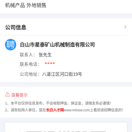
机械产品 外地销售
公司信息
白山市星泰矿山机械制造有限公司
联系人：
张先生
****
联系电话：
公司地址：
八道江区河口街19号
温馨提示
1、本平台仅供信息发布，不会收取押金、保证金，请微友务必谨慎！
2、请告知用人单位，是在
长白人才网
www.miiiaw.com上看到该招聘信息的！