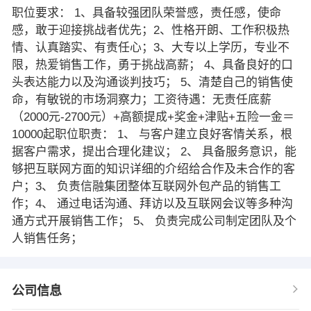
职位要求： 1、具备较强团队荣誉感，责任感，使命
感，敢于迎接挑战者优先；2、性格开朗、工作积极热
情、认真踏实、有责任心；3、大专以上学历，专业不
限，热爱销售工作，勇于挑战高薪； 4、具备良好的口
头表达能力以及沟通谈判技巧； 5、清楚自己的销售使
命，有敏锐的市场洞察力；工资待遇：无责任底薪
（2000元-2700元）+高额提成+奖金+津贴+五险一金＝
10000起职位职责： 1、 与客户建立良好客情关系，根
据客户需求，提出合理化建议； 2、 具备服务意识，能
够把互联网方面的知识详细的介绍给合作及未合作的客
户；3、 负责信融集团整体互联网外包产品的销售工
作；4、 通过电话沟通、拜访以及互联网会议等多种沟
通方式开展销售工作； 5、 负责完成公司制定团队及个
人销售任务；
公司信息