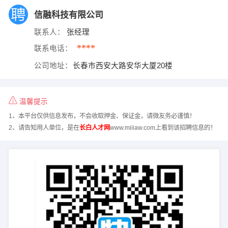
信融科技有限公司
联系人：
张经理
****
联系电话：
公司地址：
长春市西安大路安华大厦20楼
温馨提示
1、本平台仅供信息发布，不会收取押金、保证金，请微友务必谨慎！
2、请告知用人单位，是在
长白人才网
www.miiiaw.com上看到该招聘信息的！