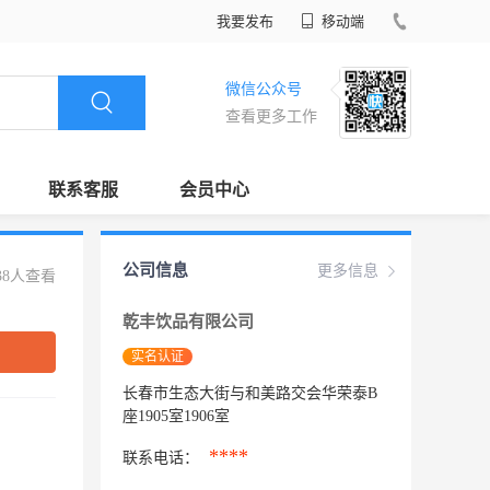
我要发布
移动端
微信公众号
查看更多工作
联系客服
会员中心
公司信息
更多信息
38人查看
乾丰饮品有限公司
实名认证
长春市生态大街与和美路交会华荣泰B
座1905室1906室
****
联系电话：