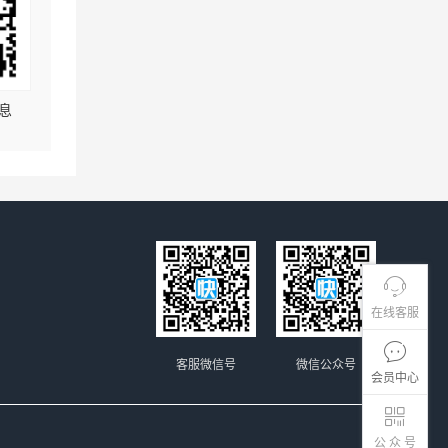
息
在线客服
客服微信号
微信公众号
会员中心
公 众 号