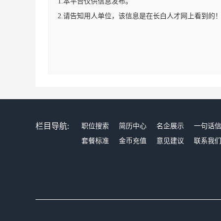
1.本平台仅供信息发布。
2.请告知用人单位，该信息是在长白人才网上看到的
栏目导航:
职位搜索
简历中心
名企展示
一句话
套餐标准
金币充值
意见建议
联系我