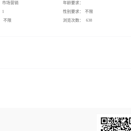
：
市场营销
年龄要求：
：
1
性别要求：
不限
：
不限
浏览次数：
638