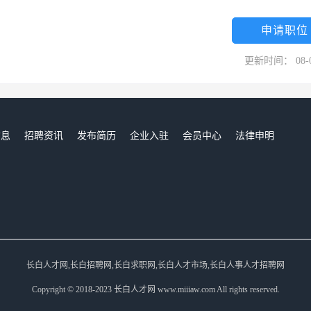
申请职位
更新时间： 08-
信息
招聘资讯
发布简历
企业入驻
会员中心
法律申明
们
长白人才网,长白招聘网,长白求职网,长白人才市场,长白人事人才招聘网
Copyright © 2018-2023 长白人才网 www.miiiaw.com All rights reserved.