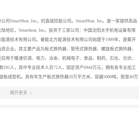
tHeat, Inc。的直接控股公司。SmartHeat, Inc。是一家提供高品
，Smartheat, Inc。投资于三家公司：中国沈阳太宇机电设备有限
能源技术有限公司。睿能北方能源技术有限公司始建于1989年，是集开
独资企业。其主要产品为板式换热器、管壳式换热器、螺旋板式换热器、
泛应用于暖通空调、电力、冶金、机械电子、食品、制药、石化、光伏、
295人，其中专业技术人员72人。固定资产6944万元，拥有各专业加工
旋板成型机。具有年生产板式换热器20万平方米、容器5000吨，胶垫40万
展开更多