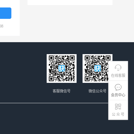
08
在线客服
客服微信号
微信公众号
会员中心
公 众 号