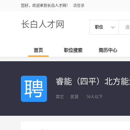
您好，欢迎来到长白人才网！
请登录
长白人才网
职位
首页
职位搜索
简历中心
睿能（四平）北方能
其它
|
民营
|
50人以下
|