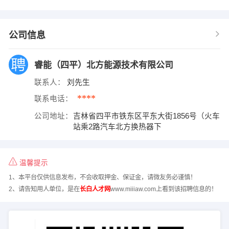
公司信息
睿能（四平）北方能源技术有限公司
联系人：
刘先生
****
联系电话：
公司地址：
吉林省四平市铁东区平东大街1856号（火车
站乘2路汽车北方换热器下
温馨提示
1、本平台仅供信息发布，不会收取押金、保证金，请微友务必谨慎！
2、请告知用人单位，是在
长白人才网
www.miiiaw.com上看到该招聘信息的！