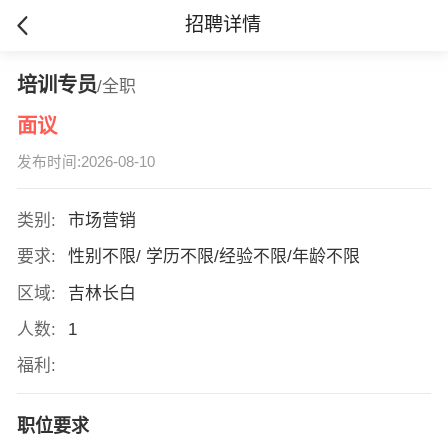
招聘详情
培训专员
/全职
面议
发布时间:2026-08-10
类别:
市场营销
要求:
性别不限/ 学历不限/经验不限/年龄不限
区域:
吉林长白
人数:
1
福利:
职位要求