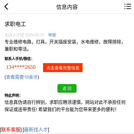
信息内容
求职电工
长白人才网 2026.08.07
举报
专业维修电路，灯具，开关插座安装，水电维修，故障排除，
兼职和零活。
联系人手机/微信：
134****2650
点击查看完整信息
(
查看需要10金币
)
特此声明：
信息真伪请自行辨别，求职应聘须谨慎，网站对此不承担任何
保证或连带责任! 希望我们的平台能为您带来更多的便利！
[
联系客服
]
[
最新找人才
]