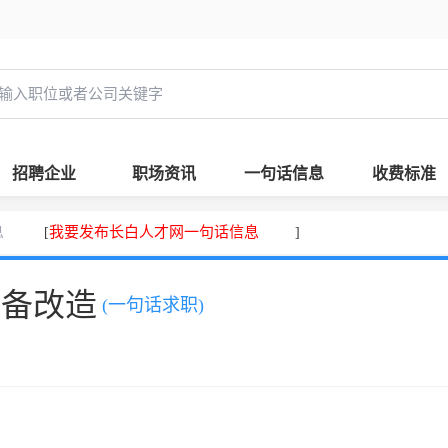
招聘企业
职场资讯
一句话信息
收费标准
息
我要发布长白人才网一句话信息
[
]
设备改造
(一句话求职)