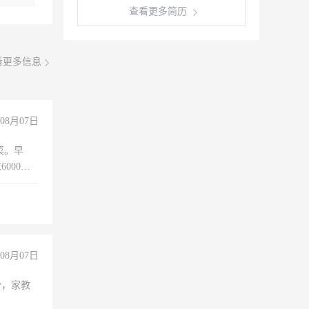
查看更多简历
看更多信息
08月07日
菜。早
000以
08月07日
份，家教