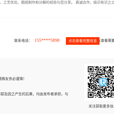
、工艺优化、图纸制作和分解的经验与您分享。 真诚合作，结识有识之
155****5898
联系电话：
(查看需要
点击查看完整信息
请微友务必谨慎！
内容及因之产生的后果，均由发布者承担，与
关注获取更多信