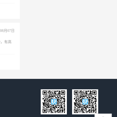
08月07日
验，有高