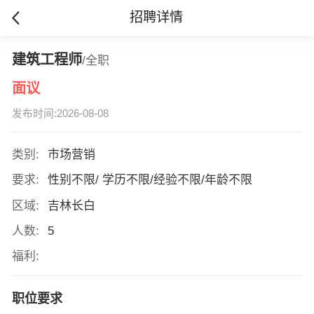
招聘详情
建筑工程师
/全职
面议
发布时间:2026-08-08
类别:
市场营销
要求:
性别不限/ 学历不限/经验不限/年龄不限
区域:
吉林长白
人数:
5
福利:
职位要求