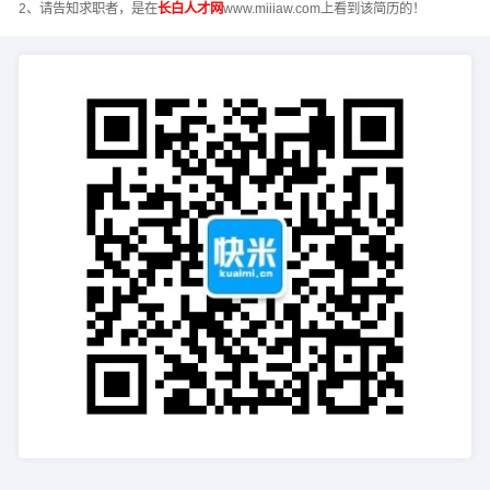
2、请告知求职者，是在
长白人才网
www.miiiaw.com上看到该简历的！