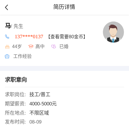
简历详情
马
/ 先生
137****0137
【查看需要80金币】
44岁
高中
已婚
工作经验
求职意向
求职岗位:
技工/普工
期望薪资:
4000-5000元
所在地点:
不限区域
发布时间:
08-09